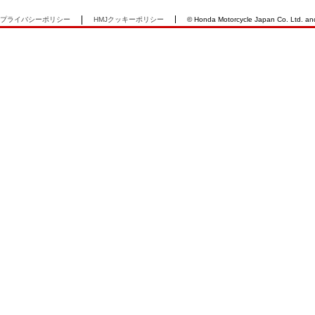
プライバシーポリシー
HMJクッキーポリシー
© Honda Motorcycle Japan Co. Ltd. and i