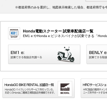
※都道府県のみを選択し、地図表示検索した場合、都道府県庁を
Honda電動スクーター 試乗車配備店一覧
EM1 e:やHonda e:ビジネスバイクが試乗できる「H