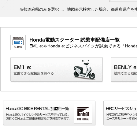
※都道府県のみを選択し、地図表示検索した場合、都道府県庁を
Honda電動スクーター 試乗車配備店一覧
EM1 e:やHonda e:ビジネスバイクが試乗できる「H