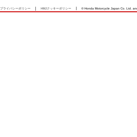
プライバシーポリシー
HMJクッキーポリシー
© Honda Motorcycle Japan Co. Ltd. and i