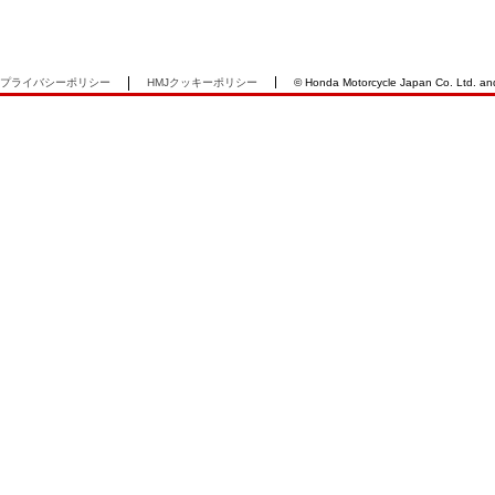
プライバシーポリシー
HMJクッキーポリシー
© Honda Motorcycle Japan Co. Ltd. and i