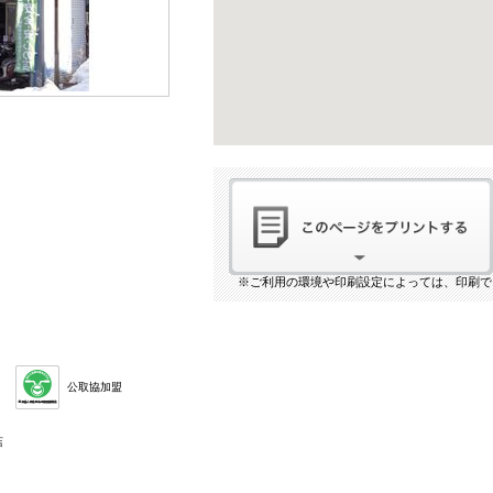
※ご利用の環境や印刷設定によっては、印刷で
公取協加盟
店