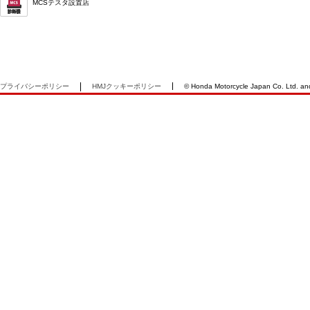
MCSテスタ設置店
プライバシーポリシー
HMJクッキーポリシー
© Honda Motorcycle Japan Co. Ltd. and i