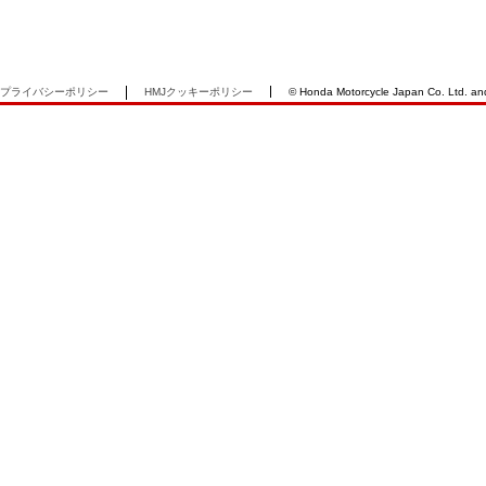
プライバシーポリシー
HMJクッキーポリシー
© Honda Motorcycle Japan Co. Ltd. and i