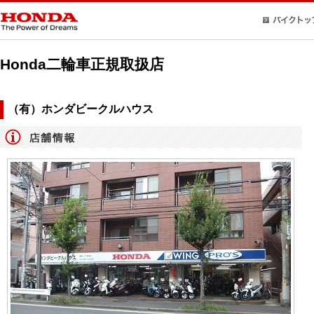
Honda二輪車正規取扱店
（有）ホンダビークルハウス