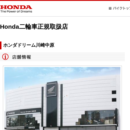
Honda二輪車正規取扱店
ホンダドリーム川崎中原