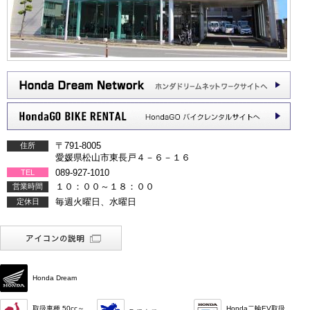
〒791-8005
住所
愛媛県松山市東長戸４－６－１６
089-927-1010
TEL
１０：００～１８：００
営業時間
毎週火曜日、水曜日
定休日
Honda Dream
取扱車種 50cc～
Honda二輪EV取扱