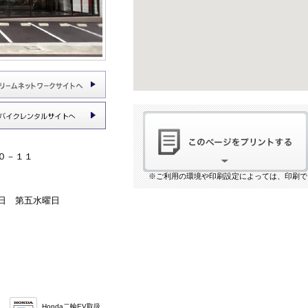
０－１１
※ご利用の環境や印刷設定によっては、印刷で
日 第五水曜日
Honda二輪EV取扱