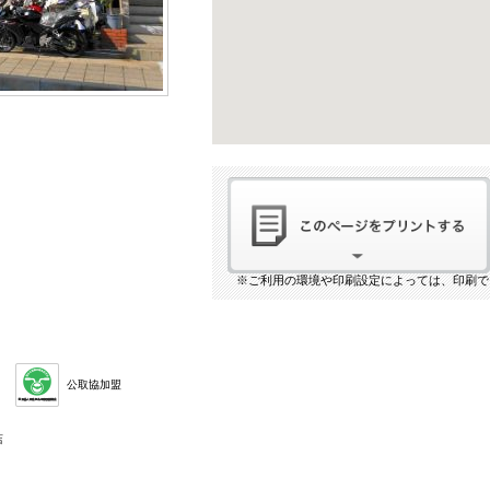
※ご利用の環境や印刷設定によっては、印刷で
公取協加盟
店