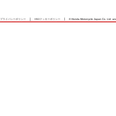
プライバシーポリシー
HMJクッキーポリシー
© Honda Motorcycle Japan Co. Ltd. and i