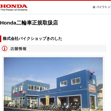
Honda二輪車正規取扱店
株式会社バイクショップきのした