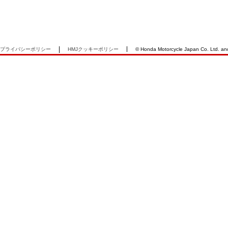
プライバシーポリシー
HMJクッキーポリシー
© Honda Motorcycle Japan Co. Ltd. and i