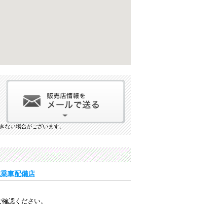
きない場合がございます。
」試乗車配備店
ご確認ください。