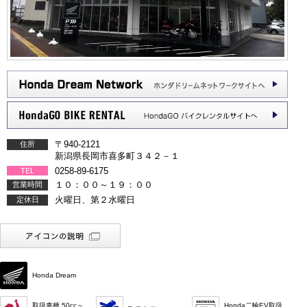
〒940-2121
住所
新潟県長岡市喜多町３４２－１
0258-89-6175
TEL
１０：００～１９：００
営業時間
火曜日、第２水曜日
定休日
Honda Dream
取扱車種 50cc～
Honda二輪EV取扱