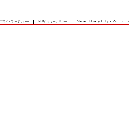
プライバシーポリシー
HMJクッキーポリシー
© Honda Motorcycle Japan Co. Ltd. and i