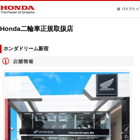
Honda二輪車正規取扱店
ホンダドリーム新宿