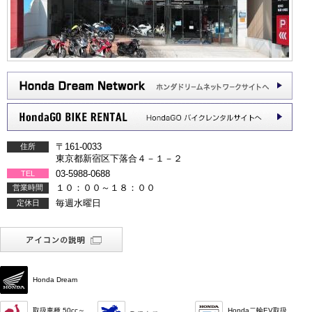
〒161-0033
住所
東京都新宿区下落合４－１－２
03-5988-0688
TEL
１０：００～１８：００
営業時間
毎週水曜日
定休日
Honda Dream
取扱車種 50cc～
Honda二輪EV取扱