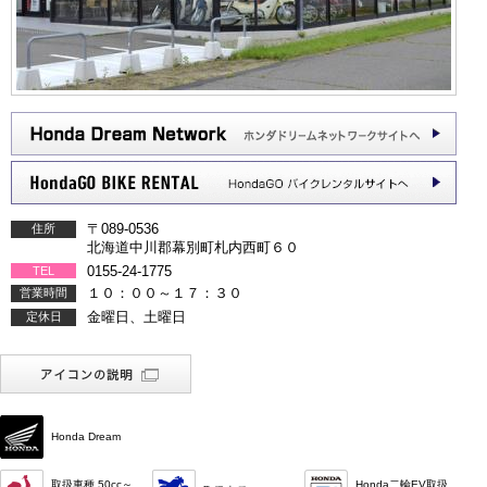
〒089-0536
住所
北海道中川郡幕別町札内西町６０
0155-24-1775
TEL
１０：００～１７：３０
営業時間
金曜日、土曜日
定休日
Honda Dream
取扱車種 50cc～
Honda二輪EV取扱