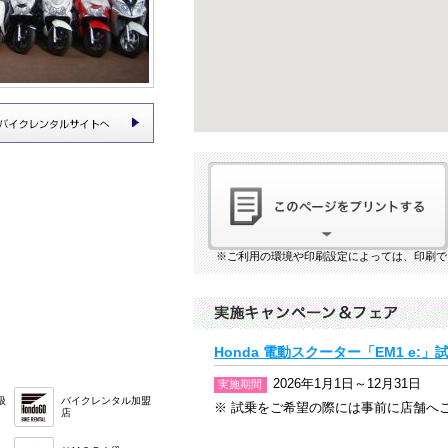
※ご利用の環境や印刷設定によっては、印刷で
Honda 電動スクーター「EM1 e:
2026年1月1日～12月31日
実施期間
扱
バイクレンタル加盟
※ 試乗をご希望の際には事前に店舗へ
店