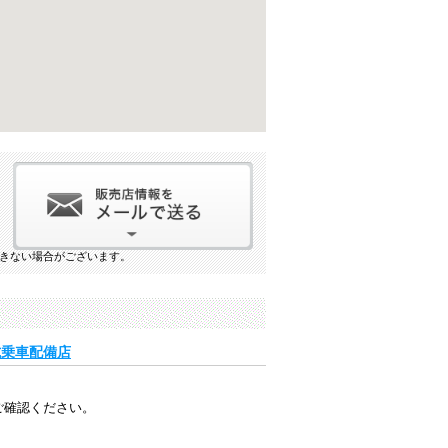
きない場合がございます。
」試乗車配備店
ご確認ください。