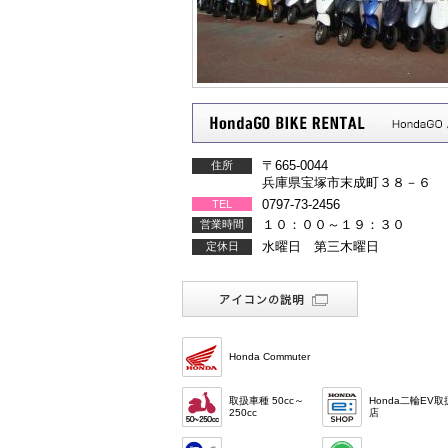
〒665-0044
住所
兵庫県宝塚市末成町３８－６
0797-73-2456
TEL
１０：００～１９：３０
営業時間
水曜日 第三木曜日
定休日
Honda Commuter
取扱車種 50cc～
Honda二輪EV取
250cc
店