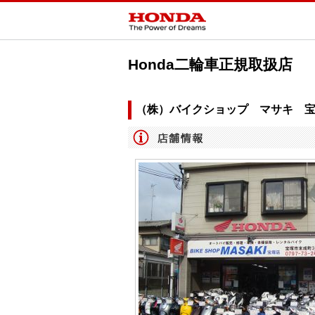
Honda二輪車正規取扱店
（株）バイクショップ マサキ 