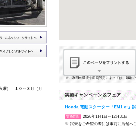
※ご利用の環境や印刷設定によっては、印刷で
火曜） １０～３月（月
Honda 電動スクーター「EM1 e:
2026年1月1日～12月31日
実施期間
※ 試乗をご希望の際には事前に店舗へ