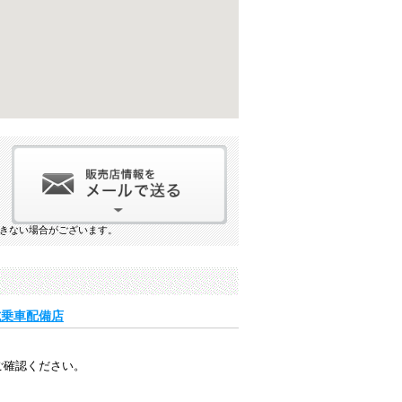
きない場合がございます。
」試乗車配備店
ご確認ください。