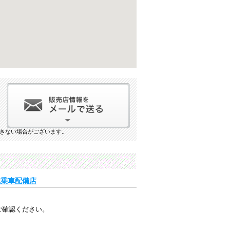
きない場合がございます。
」試乗車配備店
ご確認ください。