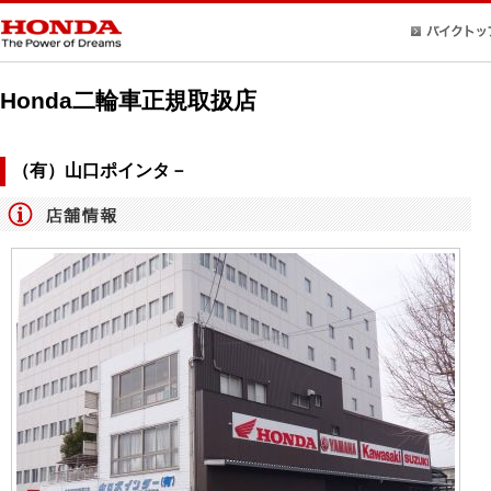
Honda二輪車正規取扱店
（有）山口ポインタ－