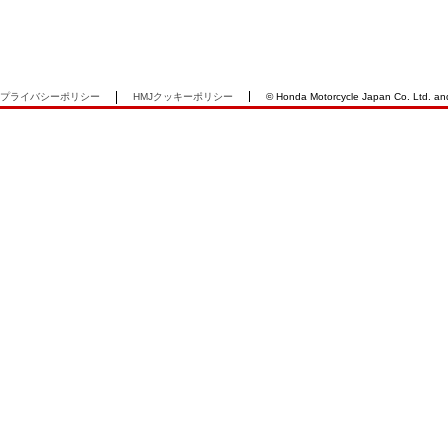
プライバシーポリシー
HMJクッキーポリシー
© Honda Motorcycle Japan Co. Ltd. and i