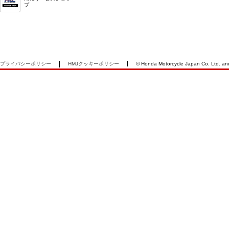
プ
プライバシーポリシー
HMJクッキーポリシー
© Honda Motorcycle Japan Co. Ltd. and i