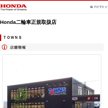
Honda二輪車正規取扱店
ＴＯＷＮＳ