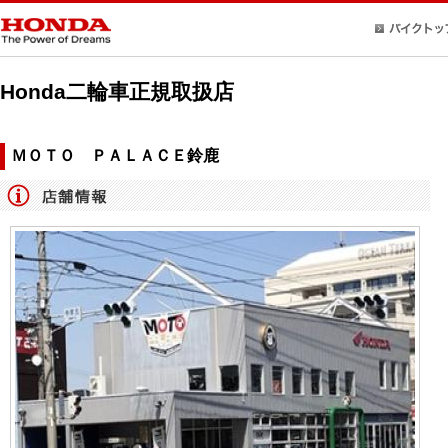
Honda二輪車正規取扱店
ＭＯＴＯ ＰＡＬＡＣＥ鈴鹿