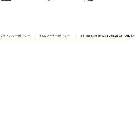
プライバシーポリシー
HMJクッキーポリシー
© Honda Motorcycle Japan Co. Ltd. and i