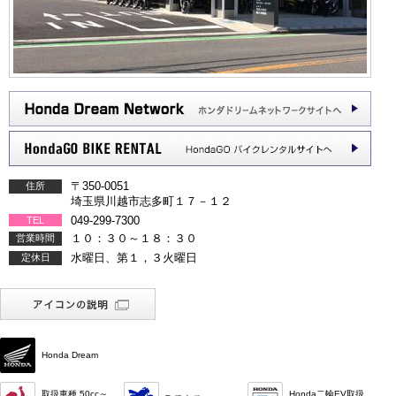
〒350-0051
住所
埼玉県川越市志多町１７－１２
049-299-7300
TEL
１０：３０～１８：３０
営業時間
水曜日、第１，３火曜日
定休日
Honda Dream
取扱車種 50cc～
Honda二輪EV取扱