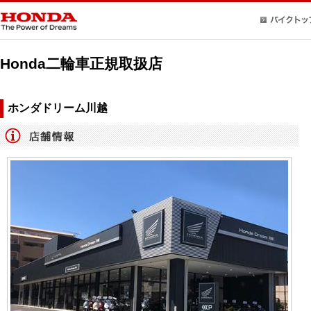
Honda二輪車正規取扱店
ホンダドリーム川越