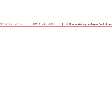
プライバシーポリシー
HMJクッキーポリシー
© Honda Motorcycle Japan Co. Ltd. and i