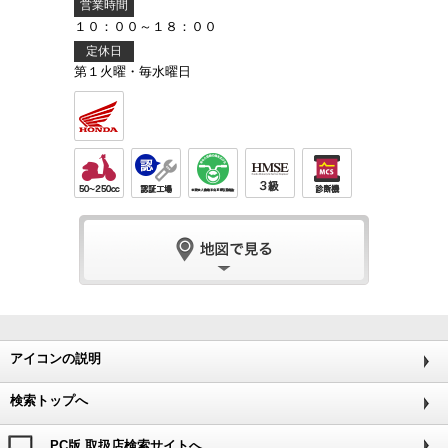
営業時間
１０：００～１８：００
定休日
第１火曜・毎水曜日
アイコンの説明
検索トップへ
PC版 取扱店検索サイトへ