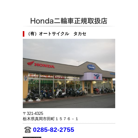
（有）オートサイクル タカセ
〒321-4325
栃木県真岡市田町１５７６－１
0285-82-2755