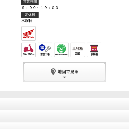
営業時間
９：００～１９：００
定休日
水曜日