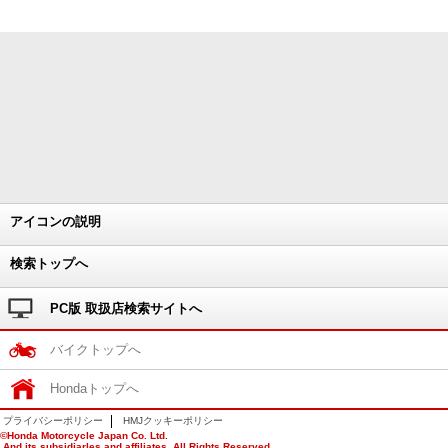
アイコンの説明
検索トップへ
PC版 取扱店検索サイトへ
バイクトップへ
Hondaトップへ
プライバシーポリシー
HMJクッキーポリシー
©Honda Motorcycle Japan Co. Ltd.
And its subsidiarles and affiliates. All Rights Reserved.