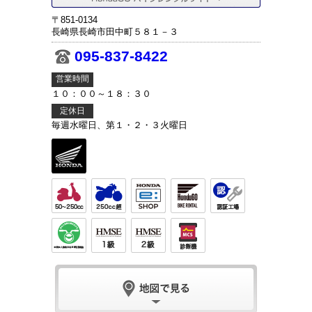
〒851-0134
長崎県長崎市田中町５８１－３
095-837-8422
営業時間
１０：００～１８：３０
定休日
毎週水曜日、第１・２・３火曜日