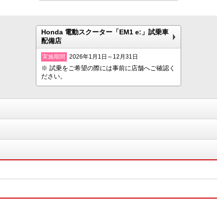
Honda 電動スクーター「EM1 e:」試乗車
配備店
実施期間
2026年1月1日～12月31日
※ 試乗をご希望の際には事前に店舗へご確認く
ださい。