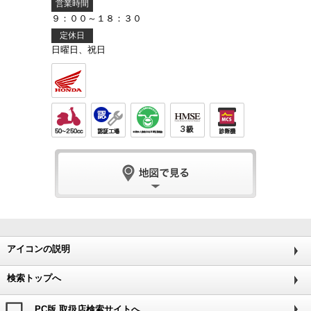
営業時間
９：００～１８：３０
定休日
日曜日、祝日
アイコンの説明
検索トップへ
PC版 取扱店検索サイトへ