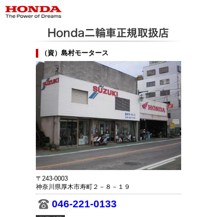
（資）島村モータース
〒243-0003
神奈川県厚木市寿町２－８－１９
046-221-0133