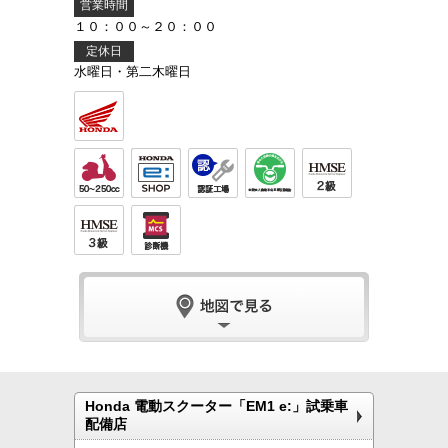
営業時間
１０：００～２０：００
定休日
水曜日・第二木曜日
Honda 電動スクーター「EM1 e:」試乗車
配備店