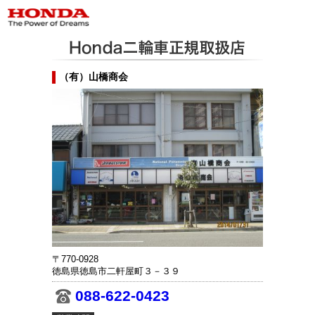
（有）山橋商会
〒770-0928
徳島県徳島市二軒屋町３－３９
088-622-0423