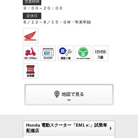
営業時間
９：００～２０：００
定休日
８／１２～８／１５・ＧＷ・年末年始
Honda 電動スクーター「EM1 e:」試乗車
配備店