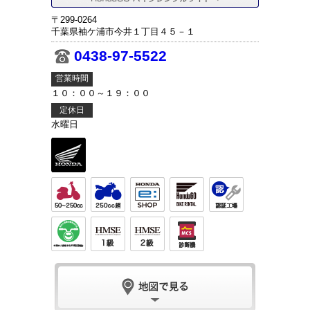
〒299-0264
千葉県袖ケ浦市今井１丁目４５－１
0438-97-5522
営業時間
１０：００～１９：００
定休日
水曜日