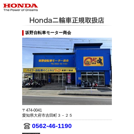
坂野自転車モーター商会
〒474-0041
愛知県大府市吉田町３－２５
0562-46-1190