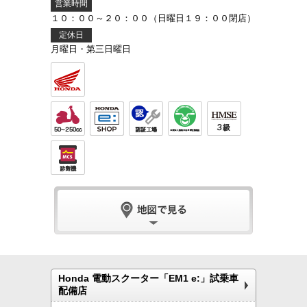
営業時間
１０：００～２０：００（日曜日１９：００閉店）
定休日
月曜日・第三日曜日
Honda 電動スクーター「EM1 e:」試乗車
配備店