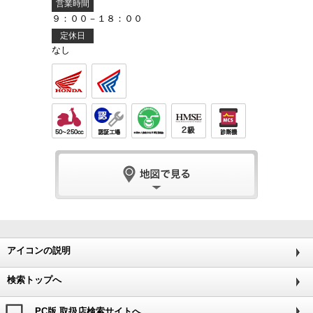
営業時間
９：００－１８：００
定休日
なし
アイコンの説明
検索トップへ
PC版 取扱店検索サイトへ