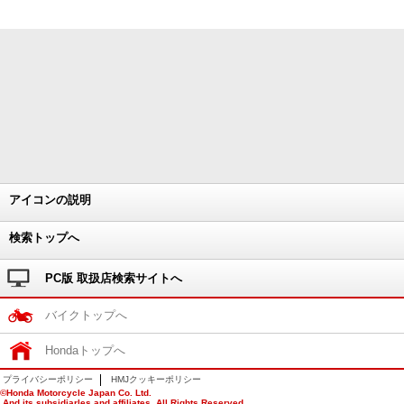
アイコンの説明
検索トップへ
PC版 取扱店検索サイトへ
バイクトップへ
Hondaトップへ
プライバシーポリシー
HMJクッキーポリシー
©Honda Motorcycle Japan Co. Ltd.
And its subsidiarles and affiliates. All Rights Reserved.