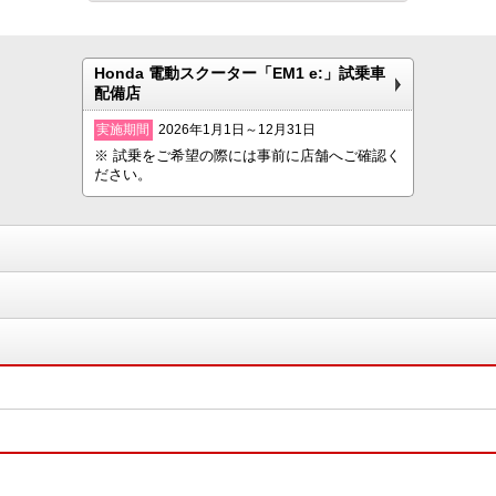
Honda 電動スクーター「EM1 e:」試乗車
配備店
実施期間
2026年1月1日～12月31日
※ 試乗をご希望の際には事前に店舗へご確認く
ださい。