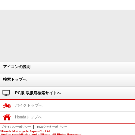
アイコンの説明
検索トップへ
PC版 取扱店検索サイトへ
バイクトップへ
Hondaトップへ
プライバシーポリシー
HMJクッキーポリシー
©Honda Motorcycle Japan Co. Ltd.
And its subsidiarles and affiliates. All Rights Reserved.