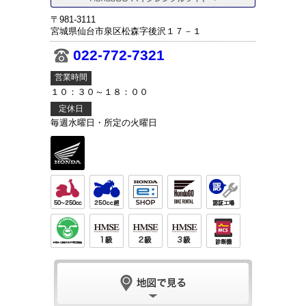
〒981-3111
宮城県仙台市泉区松森字後沢１７－１
022-772-7321
営業時間
１０：３０～１８：００
定休日
毎週水曜日・所定の火曜日