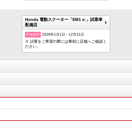
Honda 電動スクーター「EM1 e:」試乗車
配備店
実施期間
2026年1月1日～12月31日
※ 試乗をご希望の際には事前に店舗へご確認く
ださい。