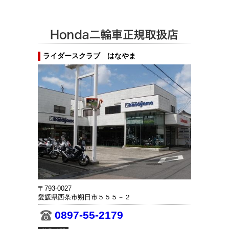
ライダースクラブ はなやま
〒793-0027
愛媛県西条市朔日市５５５－２
0897-55-2179