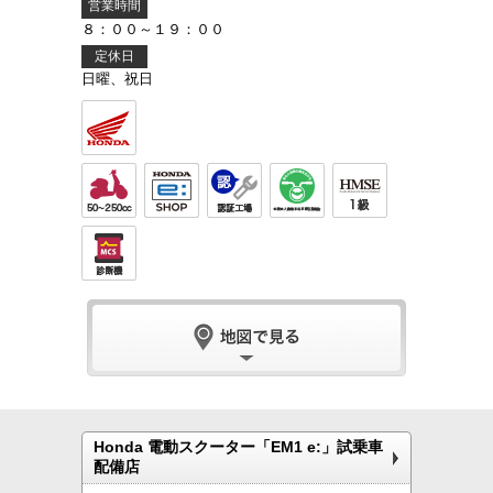
営業時間
８：００～１９：００
定休日
日曜、祝日
Honda 電動スクーター「EM1 e:」試乗車
配備店