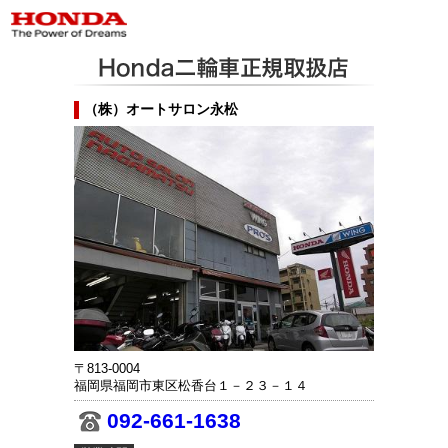
（株）オートサロン永松
〒813-0004
福岡県福岡市東区松香台１－２３－１４
092-661-1638