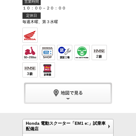
営業時間
１０：００－２０：００
定休日
毎週木曜、第３水曜
Honda 電動スクーター「EM1 e:」試乗車
配備店