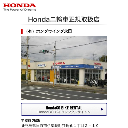
（有）ホンダウイング永田
〒899-2505
鹿児島県日置市伊集院町猪鹿倉１丁目２－１０