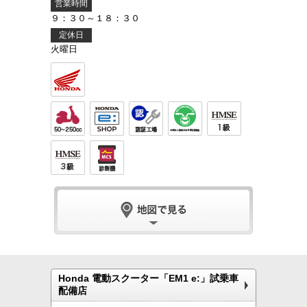
営業時間
９：３０～１８：３０
定休日
火曜日
Honda 電動スクーター「EM1 e:」試乗車
配備店