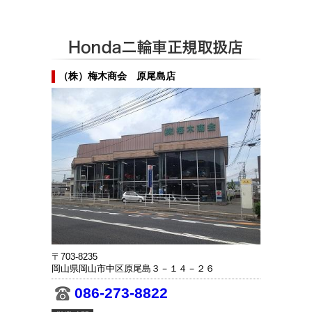
（株）梅木商会 原尾島店
〒703-8235
岡山県岡山市中区原尾島３－１４－２６
086-273-8822