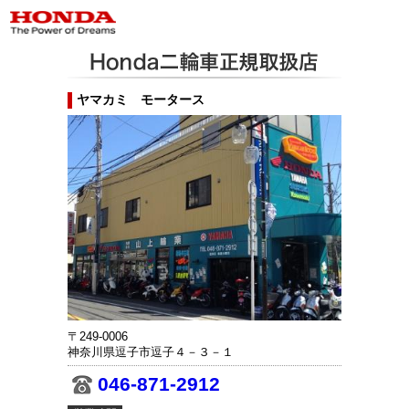
ヤマカミ モータース
〒249-0006
神奈川県逗子市逗子４－３－１
046-871-2912