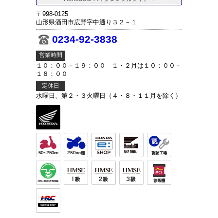
〒998-0125
山形県酒田市広野字中通り３２－１
0234-92-3838
営業時間
１０：００－１９：００ １・２月は１０：００－
１８：００
定休日
水曜日、第２・３火曜日（４・８・１１月を除く）