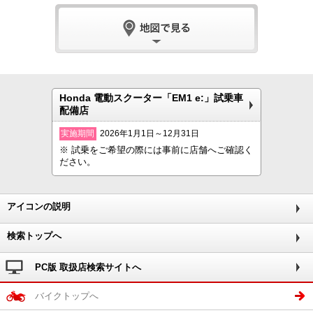
Honda 電動スクーター「EM1 e:」試乗車
配備店
実施期間
2026年1月1日～12月31日
※ 試乗をご希望の際には事前に店舗へご確認く
ださい。
アイコンの説明
検索トップへ
PC版 取扱店検索サイトへ
バイクトップへ