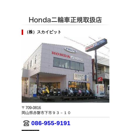
（株）スカイピット
〒709-0816
岡山県赤磐市下市９３－１０
086-955-9191