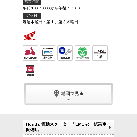
営業時間
午前１０：００から午後７：００
定休日
毎週木曜日・第１、第３水曜日
Honda 電動スクーター「EM1 e:」試乗車
配備店