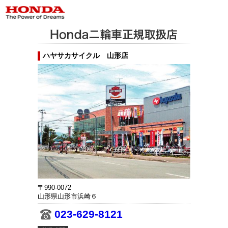
ハヤサカサイクル 山形店
〒990-0072
山形県山形市浜崎６
023-629-8121