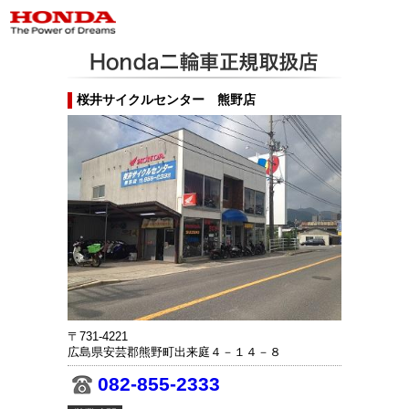
桜井サイクルセンター 熊野店
〒731-4221
広島県安芸郡熊野町出来庭４－１４－８
082-855-2333