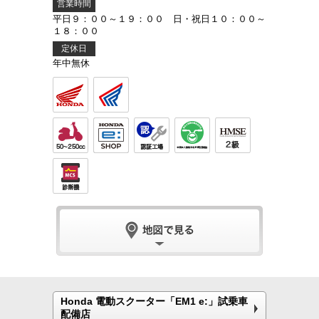
営業時間
平日９：００～１９：００ 日・祝日１０：００～
１８：００
定休日
年中無休
Honda 電動スクーター「EM1 e:」試乗車
配備店