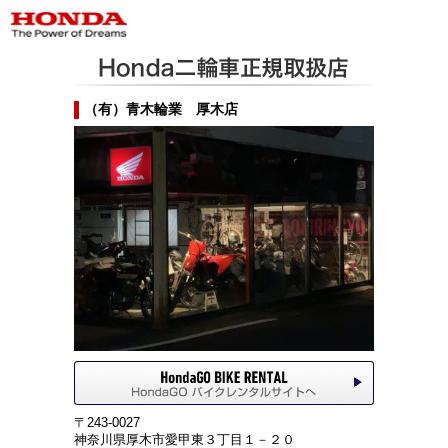
（有）青木輪業 厚木店
〒243-0027
神奈川県厚木市愛甲東３丁目１－２０