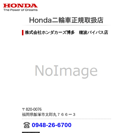
株式会社ホンダカーズ博多 穂波バイパス店
〒820-0076
福岡県飯塚市太郎丸７６６ー３
0948-26-6700