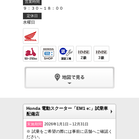
営業時間
９：３０～１８：００
定休日
水曜日
Honda 電動スクーター「EM1 e:」試乗車
配備店
実施期間
2026年1月1日～12月31日
※ 試乗をご希望の際には事前に店舗へご確認く
ださい。