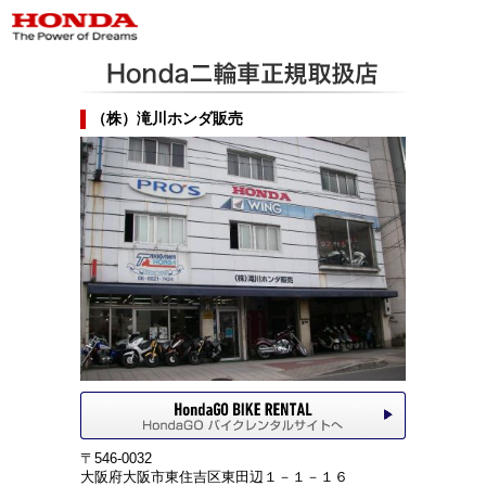
（株）滝川ホンダ販売
〒546-0032
大阪府大阪市東住吉区東田辺１－１－１６